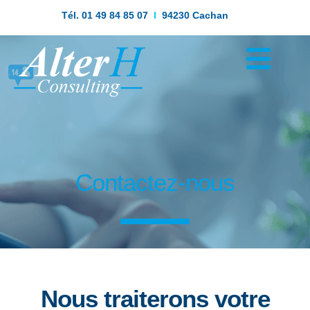
Tél. 01 49 84 85 07
I
94230 Cachan
Contactez-nous
Nous traiterons votre