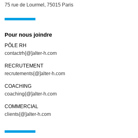
75 rue de Lourmel, 75015 Paris
Pour nous joindre
PÔLE RH
contactrh{@]alter-h.com
RECRUTEMENT
recrutements{@]alter-h.com
COACHING
coaching{@]alter-h.com
COMMERCIAL
clients{@]alter-h.com