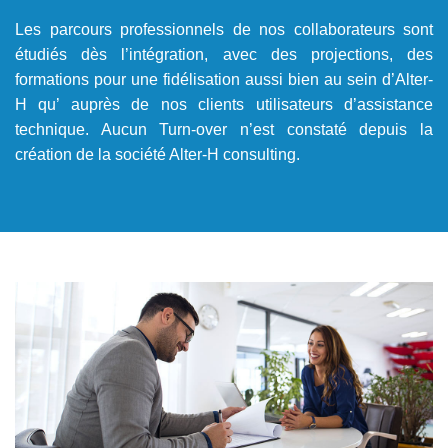
Les parcours professionnels de nos collaborateurs sont
étudiés dès l’intégration, avec des projections, des
formations pour une fidélisation aussi bien au sein d’Alter-
H qu’ auprès de nos clients utilisateurs d’assistance
technique. Aucun Turn-over n’est constaté depuis la
création de la société Alter-H consulting.