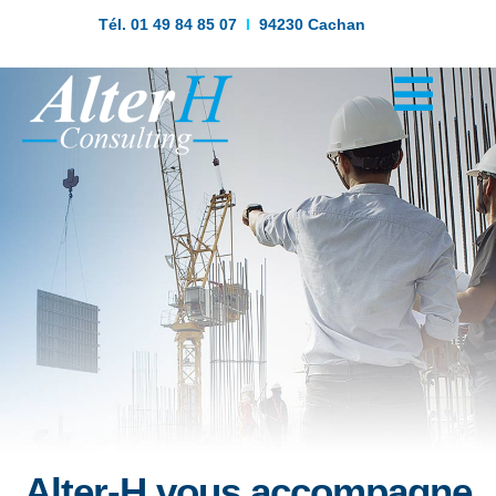
Tél. 01 49 84 85 07
I
94230 Cachan
Alter-H vous accompagne